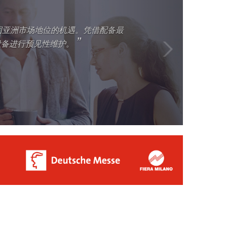
固亚洲市场地位的机遇。凭借配备最
”
设备进行预见性维护。