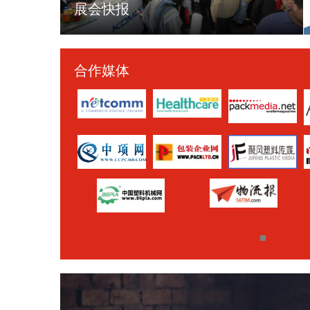
展会快报
合作媒体
Previous