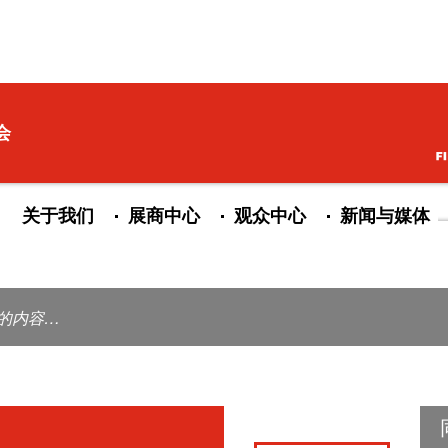
申请
联系我们
合作媒体
参展联系：
021-20557111 / 20557120
邮箱：novia.zhou@hmf-china
会
Fax:+86-21-20557100
关于我们
展商中心
观众中心
新闻与媒体