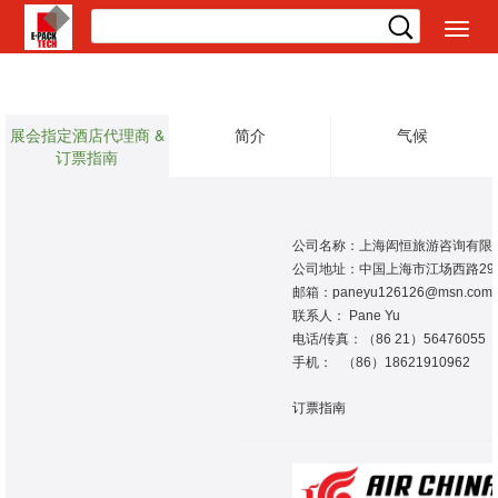
切
换
导
航
展会指定酒店代理商 &
简介
气候
订票指南
公司名称：上海闳恒旅游咨询有限
公司地址：中国上海市江场西路299
邮箱：paneyu126126@msn.com
联系人： Pane Yu
电话/传真：（86 21）56476055
手机： （86）18621910962
订票指南