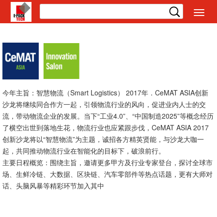
切
换
导
航
今年主旨：智慧物流（Smart Logistics） 2017年．CeMAT ASIA创新
沙龙将继续同合作方一起，引领物流行业的风向，促进业内人士的交
流，带动物流企业的发展。当下“工业4.0”、“中国制造2025”等概念经历
了横空出世到落地生花，物流行业也应紧跟步伐，CeMAT ASIA 2017
创新沙龙将以“智慧物流”为主题，诚招各方精英贤能，与沙龙大咖一
起，共同推动物流行业在智能化的目标下，破浪前行。
主要日程概览：围绕主旨，邀请更多甲方及行业专家登台，探讨全球市
场、生鲜冷链、大数据、区块链、汽车零部件等热点话题，更有大师对
话、头脑风暴等精彩环节加入其中