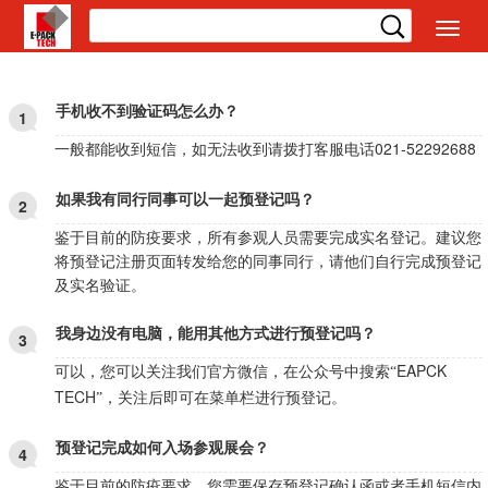
切
换
导
航
手机收不到验证码怎么办？
1
客服电话021-52292688
一般都能收到短信，如无法收到请拨打
如果我有同行同事可以一起预登记吗？
2
鉴于目前的防疫要求，所有参观人员需要完成实名登记。建议您
将预登记注册页面转发给您的同事同行，请他们自行完成预登记
及实名验证。
我身边没有电脑，能用其他方式进行预登记吗？
3
EAPCK
可以，您可以关注我们官方微信，在公众号中搜索“
TECH
”，关注后即可在菜单栏进行预登记。
预登记完成如何入场参观展会？
4
鉴于目前的防疫要求，您需要保存预登记确认函或者手机短信内